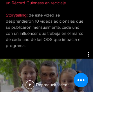
un Récord Guinness en reciclaje.
Storytelling:
de este video se
desprendieron 10 videos adicionales que
se publicaron mensualmente, cada uno
con un influencer que trabaja en el marco
de cada uno de los ODS que impacta el
programa.
Reproducir video