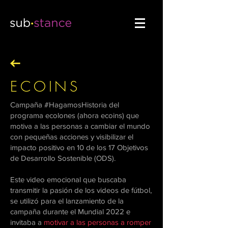
ECOINS
Campaña #HagamosHistoria del
programa ecolones (ahora ecoins) que
motiva a las personas a cambiar el mundo
con pequeñas acciones y visibilizar el
impacto positivo en 10 de los 17 Objetivos
de Desarrollo Sostenible (ODS).
Este video emocional que buscaba
transmitir la pasión de los videos de fútbol,
se utilizó para el lanzamiento de la
campaña durante el Mundial 2022 e
invitaba a
motivar a las personas a romper