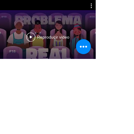
Reproducir video
suscribirse
CONTACTANOS
©
2026 Creado por Substance Films Limitada
Política de privacidad